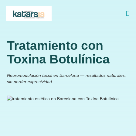
ontacto
Tratamiento con
Toxina Botulínica
Neuromodulación facial en Barcelona — resultados naturales,
sin perder expresividad.