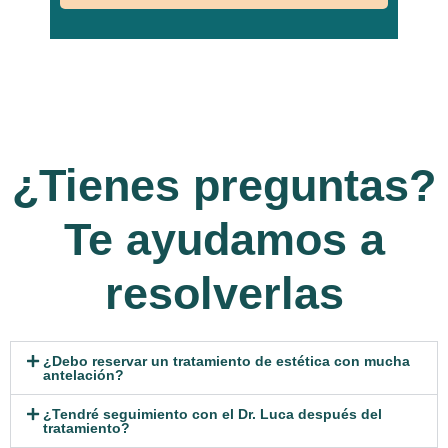
¿Tienes preguntas?
Te ayudamos a
resolverlas
¿Debo reservar un tratamiento de estética con mucha
antelación?
¿Tendré seguimiento con el Dr. Luca después del
tratamiento?