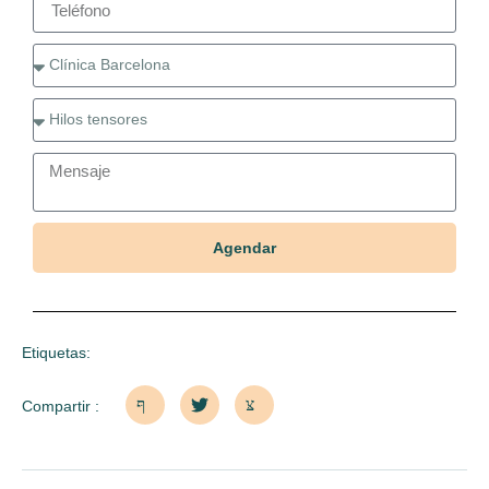
Agendar
Etiquetas:
Compartir :