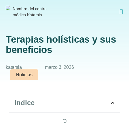
ontacto
Terapias holísticas y sus
beneficios
katarsia
marzo 3, 2026
Noticias
índice